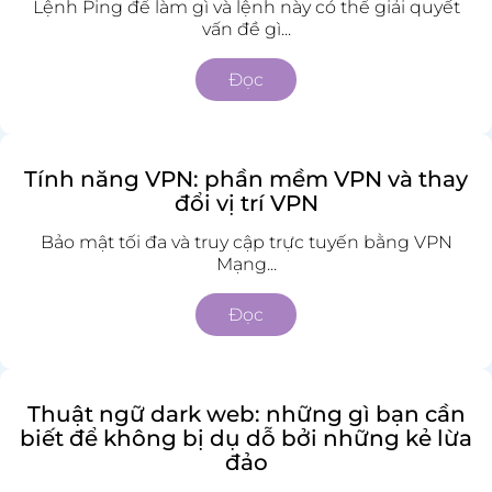
Lệnh Ping để làm gì và lệnh này có thể giải quyết
vấn đề gì...
Đọc
Tính năng VPN: phần mềm VPN và thay
đổi vị trí VPN
Bảo mật tối đa và truy cập trực tuyến bằng VPN
Mạng...
Đọc
Thuật ngữ dark web: những gì bạn cần
biết để không bị dụ dỗ bởi những kẻ lừa
đảo