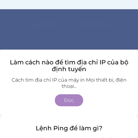
Author:
itrofimov
Làm cách nào để tìm địa chỉ IP của bộ
định tuyến
Cách tìm địa chỉ IP của máy in Mọi thiết bị, điện
thoại...
Đọc
Lệnh Ping để làm gì?