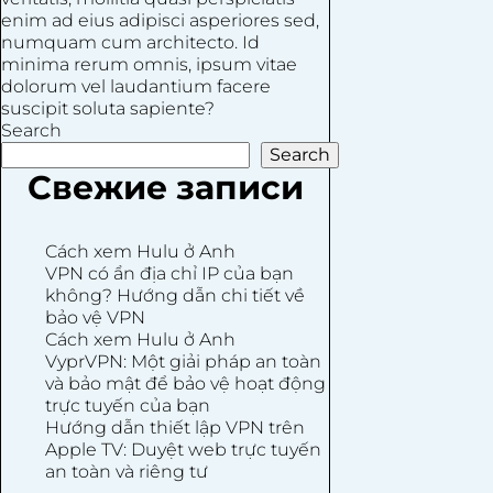
enim ad eius adipisci asperiores sed,
numquam cum architecto. Id
minima rerum omnis, ipsum vitae
dolorum vel laudantium facere
suscipit soluta sapiente?
Search
Search
Свежие записи
Cách xem Hulu ở Anh
VPN có ẩn địa chỉ IP của bạn
không? Hướng dẫn chi tiết về
bảo vệ VPN
Cách xem Hulu ở Anh
VyprVPN: Một giải pháp an toàn
và bảo mật để bảo vệ hoạt động
trực tuyến của bạn
Hướng dẫn thiết lập VPN trên
Apple TV: Duyệt web trực tuyến
an toàn và riêng tư