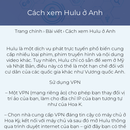
Cách xem Hulu ở Anh
Trang chính
›
Bài viết
›
Cách xem Hulu ở Anh
Hulu là một dịch vụ phát trực tuyến phổ biến cung
cấp nhiều loại phim, phim truyền hình và nội dung
video khác. Tuy nhiên, Hulu chỉ có sẵn để xem ở Mỹ
và Nhật Bản, điều này có thể là một hạn chế đối với
cư dân của các quốc gia khác như Vương quốc Anh.
Sử dụng VPN
– Một VPN (mạng riêng ảo) cho phép bạn thay đổi vị
trí ảo của bạn, làm cho địa chỉ IP của bạn tương tự
như của Hoa K.
– Chọn nhà cung cấp VPN đáng tin cậy có máy chủ ở
Hoa Kỳ, kết nối với máy chủ và sau đó mở Hulu thông
qua trình duyệt internet của bạn – giờ đây bạn có thể