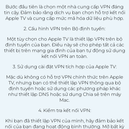
Bước đầu tiên là chọn một nhà cung cấp VPN đáng
tin cậy. Đảm bảo rằng dịch vụ bạn chọn hỗ trợ kết nối
Apple TV và cung cấp mức mã hóa dữ liệu phù hợp.
2. Cấu hình VPN trên Bộ định tuyến:
Một tùy chọn cho Apple TV là thiết lập VPN trên bộ
định tuyến của bạn. Điều này sẽ cho phép tất cả các
thiết bị trên mạng gia đình của bạn tự động sử dụng
kết nối VPN an toàn.
3. Sử dụng cài đặt VPN tích hợp của Apple TV:
Mặc dù không có hỗ trợ VPN chính thức trên Apple
TV, nhưng bạn có thể thiết lập VPN thông qua bộ
định tuyến hoặc sử dụng các phương pháp khác
như thiết lập DNS hoặc sử dụng Chia sẻ trên máy
Mac.
4. Kiểm tra kết nối VPN:
Khi bạn đã thiết lập VPN của mình, hãy đảm bảo kết
nối của bạn đang hoạt động bình thường. Mở bất kỳ