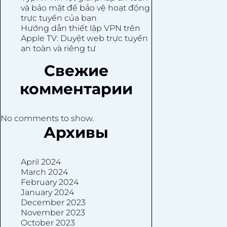
và bảo mật để bảo vệ hoạt động
trực tuyến của bạn
Hướng dẫn thiết lập VPN trên
Apple TV: Duyệt web trực tuyến
an toàn và riêng tư
Свежие
комментарии
No comments to show.
Архивы
April 2024
March 2024
February 2024
January 2024
December 2023
November 2023
October 2023