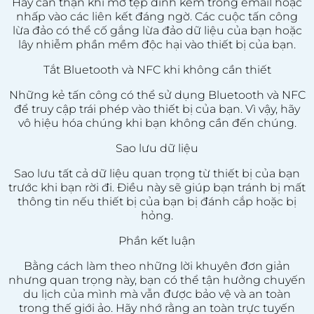
Hãy cẩn thận khi mở tệp đính kèm trong email hoặc
nhấp vào các liên kết đáng ngờ. Các cuộc tấn công
lừa đảo có thể cố gắng lừa đảo dữ liệu của bạn hoặc
lây nhiễm phần mềm độc hại vào thiết bị của bạn.
Tắt Bluetooth và NFC khi không cần thiết
Những kẻ tấn công có thể sử dụng Bluetooth và NFC
để truy cập trái phép vào thiết bị của bạn. Vì vậy, hãy
vô hiệu hóa chúng khi bạn không cần đến chúng.
Sao lưu dữ liệu
Sao lưu tất cả dữ liệu quan trọng từ thiết bị của bạn
trước khi bạn rời đi. Điều này sẽ giúp bạn tránh bị mất
thông tin nếu thiết bị của bạn bị đánh cắp hoặc bị
hỏng.
Phần kết luận
Bằng cách làm theo những lời khuyên đơn giản
nhưng quan trọng này, bạn có thể tận hưởng chuyến
du lịch của mình mà vẫn được bảo vệ và an toàn
trong thế giới ảo. Hãy nhớ rằng an toàn trực tuyến