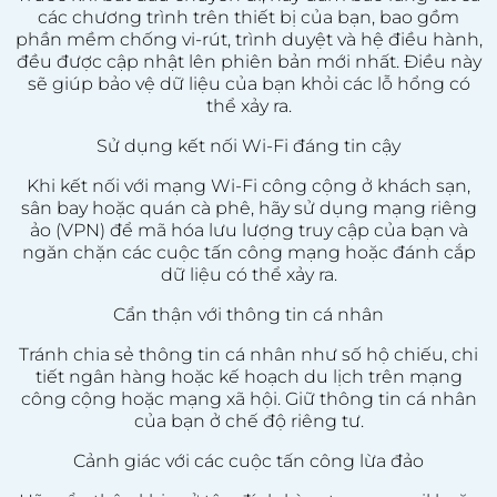
các chương trình trên thiết bị của bạn, bao gồm
phần mềm chống vi-rút, trình duyệt và hệ điều hành,
đều được cập nhật lên phiên bản mới nhất. Điều này
sẽ giúp bảo vệ dữ liệu của bạn khỏi các lỗ hổng có
thể xảy ra.
Sử dụng kết nối Wi-Fi đáng tin cậy
Khi kết nối với mạng Wi-Fi công cộng ở khách sạn,
sân bay hoặc quán cà phê, hãy sử dụng mạng riêng
ảo (VPN) để mã hóa lưu lượng truy cập của bạn và
ngăn chặn các cuộc tấn công mạng hoặc đánh cắp
dữ liệu có thể xảy ra.
Cẩn thận với thông tin cá nhân
Tránh chia sẻ thông tin cá nhân như số hộ chiếu, chi
tiết ngân hàng hoặc kế hoạch du lịch trên mạng
công cộng hoặc mạng xã hội. Giữ thông tin cá nhân
của bạn ở chế độ riêng tư.
Cảnh giác với các cuộc tấn công lừa đảo