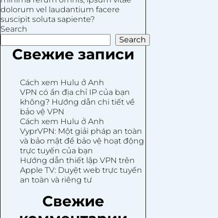
dolorum vel laudantium facere
suscipit soluta sapiente?
Search
Search
Свежие записи
Cách xem Hulu ở Anh
VPN có ẩn địa chỉ IP của bạn
không? Hướng dẫn chi tiết về
bảo vệ VPN
Cách xem Hulu ở Anh
VyprVPN: Một giải pháp an toàn
và bảo mật để bảo vệ hoạt động
trực tuyến của bạn
Hướng dẫn thiết lập VPN trên
Apple TV: Duyệt web trực tuyến
an toàn và riêng tư
Свежие