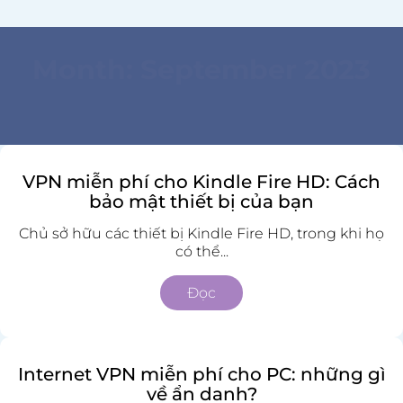
Month:
September 2023
VPN miễn phí cho Kindle Fire HD: Cách
bảo mật thiết bị của bạn
Chủ sở hữu các thiết bị Kindle Fire HD, trong khi họ
có thể...
Đọc
Internet VPN miễn phí cho PC: những gì
về ẩn danh?