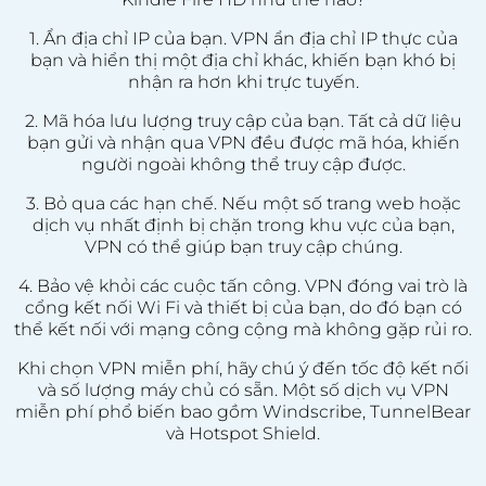
1. Ẩn địa chỉ IP của bạn. VPN ẩn địa chỉ IP thực của
bạn và hiển thị một địa chỉ khác, khiến bạn khó bị
nhận ra hơn khi trực tuyến.
2. Mã hóa lưu lượng truy cập của bạn. Tất cả dữ liệu
bạn gửi và nhận qua VPN đều được mã hóa, khiến
người ngoài không thể truy cập được.
3. Bỏ qua các hạn chế. Nếu một số trang web hoặc
dịch vụ nhất định bị chặn trong khu vực của bạn,
VPN có thể giúp bạn truy cập chúng.
4. Bảo vệ khỏi các cuộc tấn công. VPN đóng vai trò là
cổng kết nối Wi Fi và thiết bị của bạn, do đó bạn có
thể kết nối với mạng công cộng mà không gặp rủi ro.
Khi chọn VPN miễn phí, hãy chú ý đến tốc độ kết nối
và số lượng máy chủ có sẵn. Một số dịch vụ VPN
miễn phí phổ biến bao gồm Windscribe, TunnelBear
và Hotspot Shield.