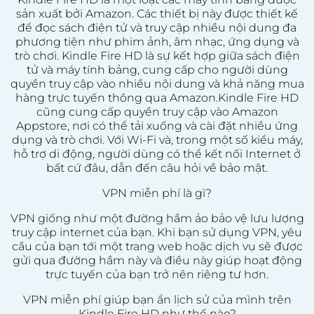
sản xuất bởi Amazon. Các thiết bị này được thiết kế
để đọc sách điện tử và truy cập nhiều nội dung đa
phương tiện như phim ảnh, âm nhạc, ứng dụng và
trò chơi. Kindle Fire HD là sự kết hợp giữa sách điện
tử và máy tính bảng, cung cấp cho người dùng
quyền truy cập vào nhiều nội dung và khả năng mua
hàng trực tuyến thông qua Amazon.Kindle Fire HD
cũng cung cấp quyền truy cập vào Amazon
Appstore, nơi có thể tải xuống và cài đặt nhiều ứng
dụng và trò chơi. Với Wi-Fi và, trong một số kiểu máy,
hỗ trợ di động, người dùng có thể kết nối Internet ở
bất cứ đâu, dẫn đến câu hỏi về bảo mật.
VPN miễn phí là gì?
VPN giống như một đường hầm ảo bảo vệ lưu lượng
truy cập internet của bạn. Khi bạn sử dụng VPN, yêu
cầu của bạn tới một trang web hoặc dịch vụ sẽ được
gửi qua đường hầm này và điều này giúp hoạt động
trực tuyến của bạn trở nên riêng tư hơn.
VPN miễn phí giúp bạn ẩn lịch sử của mình trên
Kindle Fire HD như thế nào?