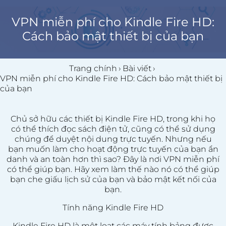
VPN miễn phí cho Kindle Fire HD:
Cách bảo mật thiết bị của bạn
Trang chính
›
Bài viết
›
VPN miễn phí cho Kindle Fire HD: Cách bảo mật thiết bị
của bạn
Chủ sở hữu các thiết bị Kindle Fire HD, trong khi họ
có thể thích đọc sách điện tử, cũng có thể sử dụng
chúng để duyệt nội dung trực tuyến. Nhưng nếu
bạn muốn làm cho hoạt động trực tuyến của bạn ẩn
danh và an toàn hơn thì sao? Đây là nơi VPN miễn phí
có thể giúp bạn. Hãy xem làm thế nào nó có thể giúp
bạn che giấu lịch sử của bạn và bảo mật kết nối của
bạn.
Tính năng Kindle Fire HD
Kindle Fire HD là một loạt các máy tính bảng được