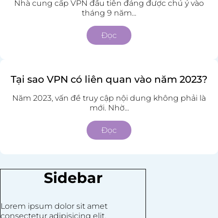
Nhà cung cấp VPN đầu tiên đáng được chú ý vào
tháng 9 năm...
Đọc
Tại sao VPN có liên quan vào năm 2023?
Năm 2023, vấn đề truy cập nội dung không phải là
mới. Nhờ...
Đọc
Sidebar
Lorem ipsum dolor sit amet
consectetur adipisicing elit.