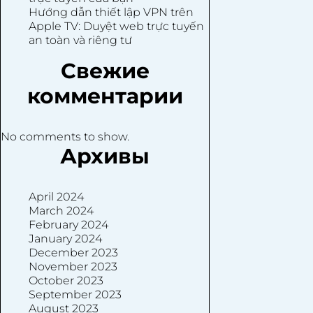
Hướng dẫn thiết lập VPN trên
Apple TV: Duyệt web trực tuyến
an toàn và riêng tư
Свежие
комментарии
No comments to show.
Архивы
April 2024
March 2024
February 2024
January 2024
December 2023
November 2023
October 2023
September 2023
August 2023