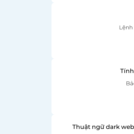
Lệnh 
Tính
Bả
Thuật ngữ dark web: