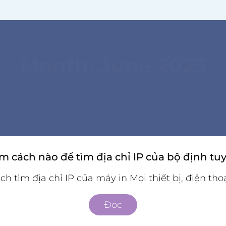
Month:
June 2023
m cách nào để tìm địa chỉ IP của bộ định tu
ch tìm địa chỉ IP của máy in Mọi thiết bị, điện thoại
Đọc