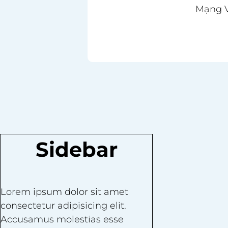
Mạng V
Sidebar
Lorem ipsum dolor sit amet
consectetur adipisicing elit.
Accusamus molestias esse