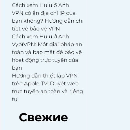
Cách xem Hulu ở Anh
VPN có ẩn địa chỉ IP của
bạn không? Hướng dẫn chi
tiết về bảo vệ VPN
Cách xem Hulu ở Anh
VyprVPN: Một giải pháp an
toàn và bảo mật để bảo vệ
hoạt động trực tuyến của
bạn
Hướng dẫn thiết lập VPN
trên Apple TV: Duyệt web
trực tuyến an toàn và riêng
tư
Свежие