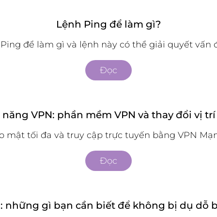
Lệnh Ping để làm gì?
Ping để làm gì và lệnh này có thể giải quyết vấn đề
Đọc
 năng VPN: phần mềm VPN và thay đổi vị tr
o mật tối đa và truy cập trực tuyến bằng VPN Mạng
Đọc
 những gì bạn cần biết để không bị dụ dỗ 