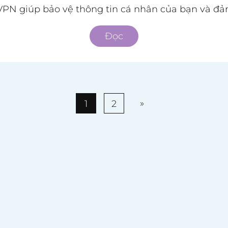
PN giúp bảo vệ thông tin cá nhân của bạn và đảm
Đọc
»
1
2