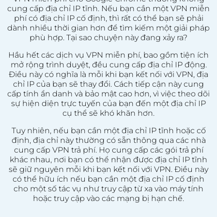
cung cấp địa chỉ IP tĩnh. Nếu bạn cần một VPN miễn
phí có địa chỉ IP cố định, thì rất có thể bạn sẽ phải
dành nhiều thời gian hơn để tìm kiếm một giải pháp
phù hợp. Tại sao chuyện này đang xảy ra?
Hầu hết các dịch vụ VPN miễn phí, bao gồm tiện ích
mở rộng trình duyệt, đều cung cấp địa chỉ IP động.
Điều này có nghĩa là mỗi khi bạn kết nối với VPN, địa
chỉ IP của bạn sẽ thay đổi. Cách tiếp cận này cung
cấp tính ẩn danh và bảo mật cao hơn, vì việc theo dõi
sự hiện diện trực tuyến của bạn đến một địa chỉ IP
cụ thể sẽ khó khăn hơn.
Tuy nhiên, nếu bạn cần một địa chỉ IP tĩnh hoặc cố
định, địa chỉ này thường có sẵn thông qua các nhà
cung cấp VPN trả phí. Họ cung cấp các gói trả phí
khác nhau, nơi bạn có thể nhận được địa chỉ IP tĩnh
sẽ giữ nguyên mỗi khi bạn kết nối với VPN. Điều này
có thể hữu ích nếu bạn cần một địa chỉ IP cố định
cho một số tác vụ như truy cập từ xa vào máy tính
hoặc truy cập vào các mạng bị hạn chế.