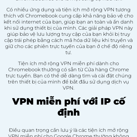
Có nhiều ứng dụng và tiện ích mở rộng VPN tương
thích với Chromebook cung cấp khả năng bảo vệ cho
kết nối internet của bạn, giúp bạn an toàn và ẩn danh
khi sử dụng thiết bị của mình. Các giải pháp VPN này
giúp bảo vệ lưu lượng truy cập của bạn khỏi bị truy
cập trái phép bằng cách mã hóa dữ liệu khi truyền và
giữ cho các phiên trực tuyến của bạn ở chế độ riêng
tư.
Tiện ích mở rộng VPN miễn phí dành cho
Chromebook thường có sẵn từ Cửa hàng Chrome
trực tuyến. Bạn có thể dễ dàng tìm và cài đặt chúng
trên thiết bị của mình để bắt đầu sử dụng dịch vụ
VPN.
VPN miễn phí với IP cố
định
Điều quan trọng cần lưu ý là các tiện ích mở rộng
VPN miễn phí cho Google Chrome thường không