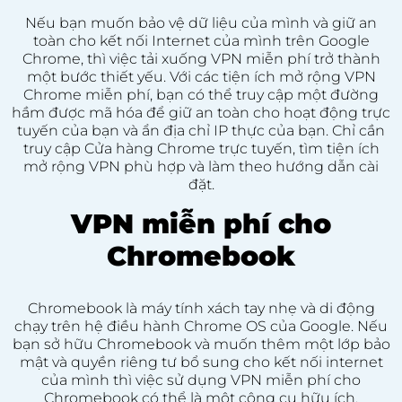
Nếu bạn muốn bảo vệ dữ liệu của mình và giữ an
toàn cho kết nối Internet của mình trên Google
Chrome, thì việc tải xuống VPN miễn phí trở thành
một bước thiết yếu. Với các tiện ích mở rộng VPN
Chrome miễn phí, bạn có thể truy cập một đường
hầm được mã hóa để giữ an toàn cho hoạt động trực
tuyến của bạn và ẩn địa chỉ IP thực của bạn. Chỉ cần
truy cập Cửa hàng Chrome trực tuyến, tìm tiện ích
mở rộng VPN phù hợp và làm theo hướng dẫn cài
đặt.
VPN miễn phí cho
Chromebook
Chromebook là máy tính xách tay nhẹ và di động
chạy trên hệ điều hành Chrome OS của Google. Nếu
bạn sở hữu Chromebook và muốn thêm một lớp bảo
mật và quyền riêng tư bổ sung cho kết nối internet
của mình thì việc sử dụng VPN miễn phí cho
Chromebook có thể là một công cụ hữu ích.